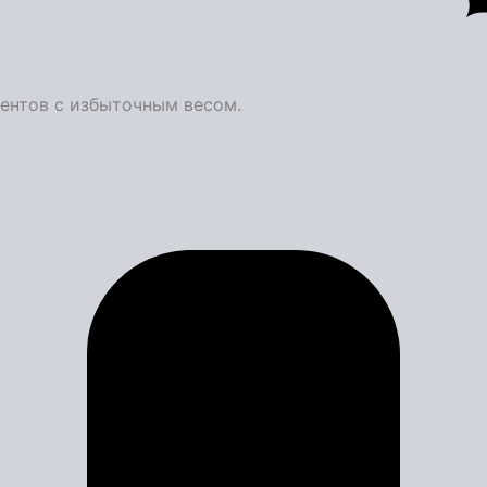
ентов с избыточным весом.